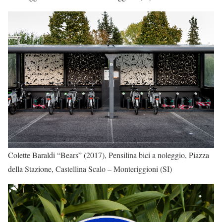
Colette Baraldi “Bears” (2017), Pensilina bici a noleggio, Piazza
della Stazione, Castellina Scalo – Monteriggioni (SI)