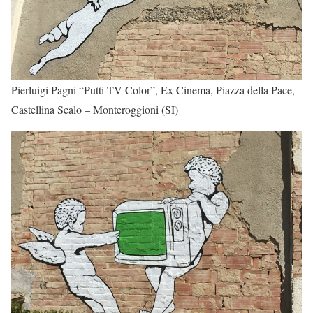
Pierluigi Pagni “Putti TV Color”, Ex Cinema, Piazza della Pace,
Castellina Scalo – Monteroggioni (SI)