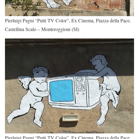
Pierluigi Pagni “Putti TV Color”, Ex Cinema, Piazza della Pace,
Castellina Scalo – Monteroggioni (SI)
Pierluigi Pagni “Putti TV Color”, Ex Cinema, Piazza della Pace,