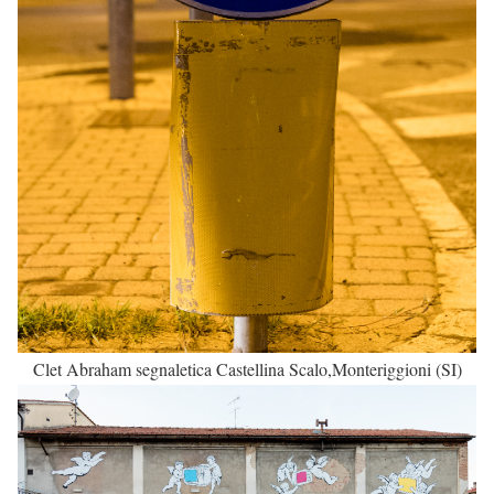
Clet Abraham segnaletica Castellina Scalo,Monteriggioni (SI)