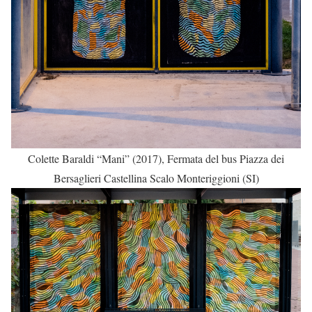
Colette Baraldi “Mani” (2017), Fermata del bus Piazza dei
Bersaglieri Castellina Scalo Monteriggioni (SI)