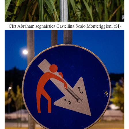
Clet Abraham segnaletica Castellina Scalo,Monteriggioni (SI)