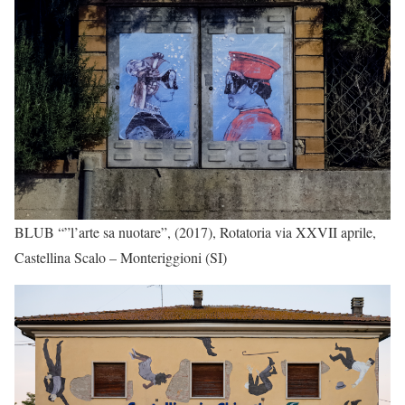
BLUB “”l’arte sa nuotare”, (2017), Rotatoria via XXVII aprile,
Castellina Scalo – Monteriggioni (SI)