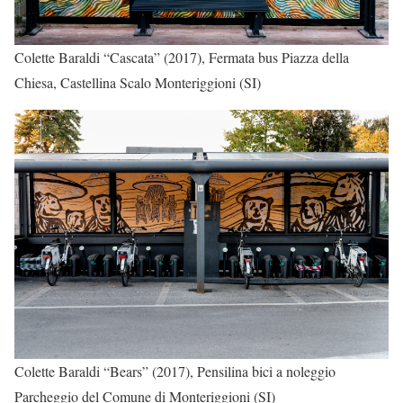
Colette Baraldi “Cascata” (2017), Fermata bus Piazza della
Chiesa, Castellina Scalo Monteriggioni (SI)
Colette Baraldi “Bears” (2017), Pensilina bici a noleggio
Parcheggio del Comune di Monteriggioni (SI)