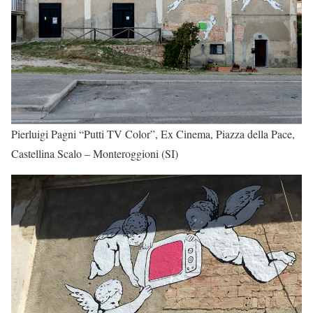
Pierluigi Pagni “Putti TV Color”, Ex Cinema, Piazza della Pace,
Castellina Scalo – Monteroggioni (SI)